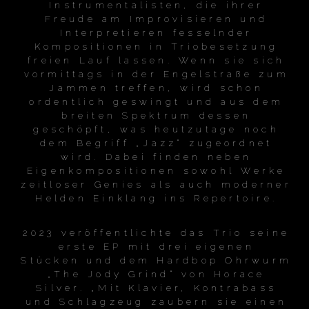
Instrumentalisten, die ihrer
Freude am Improvisieren und
Interpretieren fesselnder
Kompositionen in Triobesetzung
freien Lauf lassen. Wenn sie sich
vormittags in der Engelstraße zum
Jammen treffen, wird schon
ordentlich geswingt und aus dem
breiten Spektrum dessen
geschöpft, was heutzutage noch
dem Begriff „Jazz“ zugeordnet
wird. Dabei finden neben
Eigenkompositionen sowohl Werke
zeitloser Genies als auch moderner
Helden Einklang ins Repertoire.
2023 veröffentlichte das Trio seine
erste EP mit drei eigenen
Stücken und dem Hardbop Ohrwurm
„The Jody Grind“ von Horace
Silver. „Mit Klavier, Kontrabass
und Schlagzeug zaubern sie einen