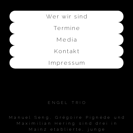
Wer wir sind
Termine
Media
Kontakt
Impressum
ENGEL TRIO
Manuel Seng, Grégoire Pignède und
Maximilian Hering sind drei in
Mainz etablierte, junge