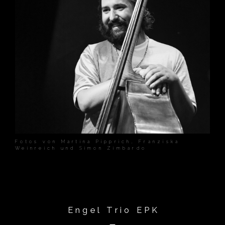
Fotos von Martina Pipprich, Franziska
Weinreich und Simon Zimbardo
Engel Trio EPK