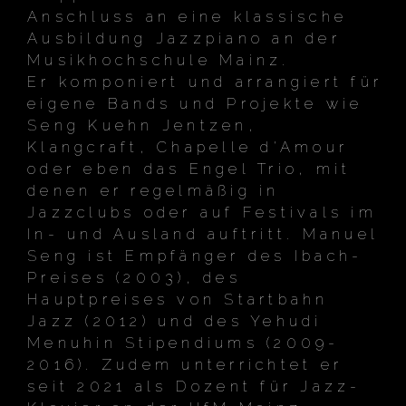
Anschluss an eine klassische
Ausbildung Jazzpiano an der
Musikhochschule Mainz.
Er komponiert und arrangiert für
eigene Bands und Projekte wie
Seng Kuehn Jentzen,
Klangcraft, Chapelle d'Amour
oder eben das Engel Trio, mit
denen er regelmäßig in
Jazzclubs oder auf Festivals im
In- und Ausland auftritt. Manuel
Seng ist Empfänger des Ibach-
Preises (2003), des
Hauptpreises von Startbahn
Jazz (2012) und des Yehudi
Menuhin Stipendiums (2009-
2016). Zudem unterrichtet er
seit 2021 als Dozent für Jazz-